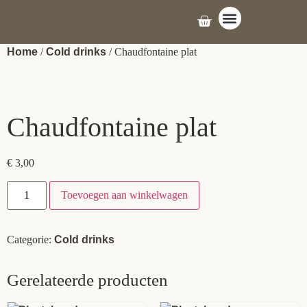
ONS AANBOD
Home
/
Cold drinks
/ Chaudfontaine plat
Chaudfontaine plat
€
3,00
Toevoegen aan winkelwagen
Categorie:
Cold drinks
Gerelateerde producten