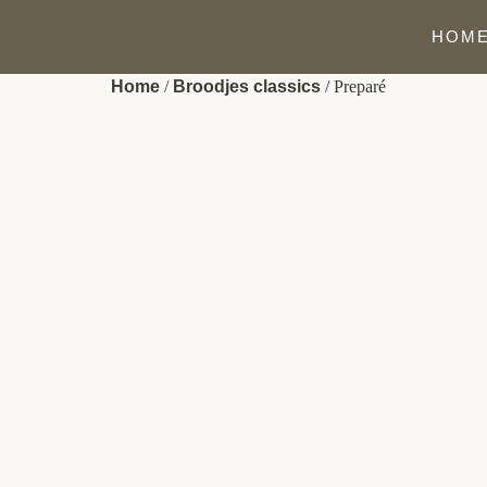
HOM
Home
/
Broodjes classics
/ Preparé