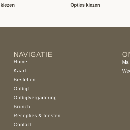
 kiezen
Opties kiezen
NAVIGATIE
O
Home
Ma –
Kaart
Wee
Bestellen
Ontbijt
Ontbijtvergadering
Brunch
Recepties & feesten
Contact