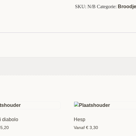
SKU:
N/B
Categorie:
Broodje
 diabolo
Hesp
5,20
Vanaf
€
3,30