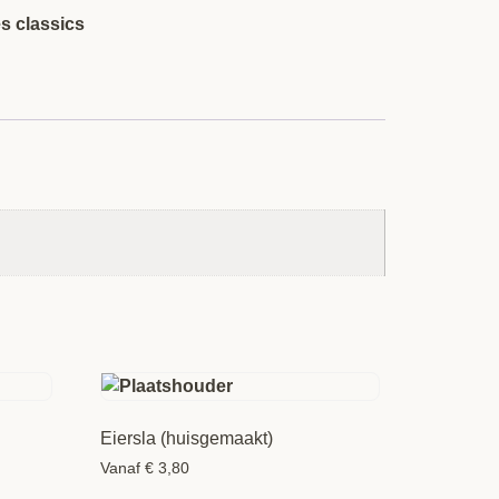
s classics
Eiersla (huisgemaakt)
Vanaf
€
3,80