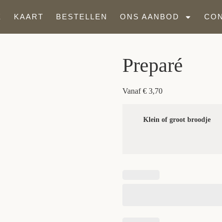
E
KAART
BESTELLEN
ONS AANBOD
CO
Preparé
Vanaf
€
3,70
Klein of groot broodje