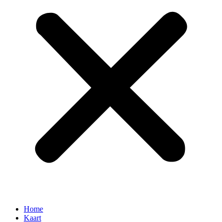
Home
Kaart