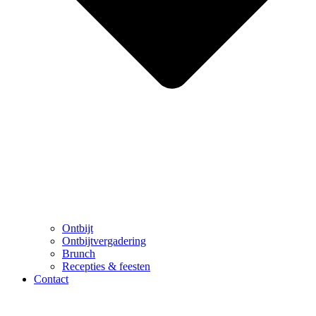
Ontbijt
Ontbijtvergadering
Brunch
Recepties & feesten
Contact