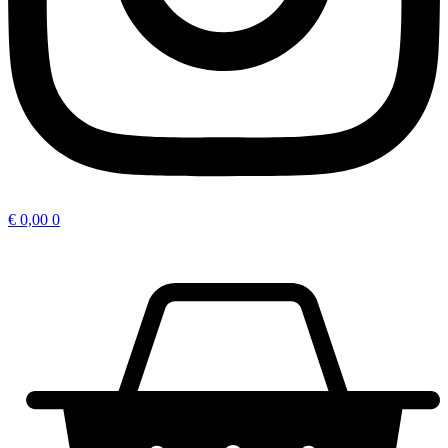
€
0,00
0