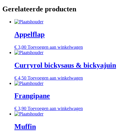
Gerelateerde producten
Appelflap
€
3,00
Toevoegen aan winkelwagen
Curryrol bickysaus & bickyajuin
€
4,50
Toevoegen aan winkelwagen
Frangipane
€
3,90
Toevoegen aan winkelwagen
Muffin