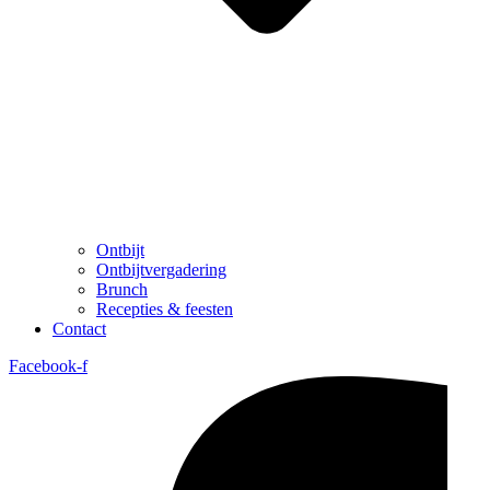
Ontbijt
Ontbijtvergadering
Brunch
Recepties & feesten
Contact
Facebook-f